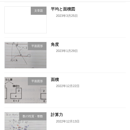
平均と面積図
文章題
2023年3月25日
角度
平面図形
2023年1月29日
面積
平面図形
2022年12月22日
計算力
数の性質・整数
2022年12月13日