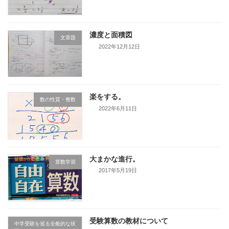
濃度と面積図
文章題
2022年12月12日
楽をする。
数の性質・整数
2022年6月11日
大まかな進行。
算数学習
2017年5月19日
受験算数の教材について
中学受験を巡る全般的な状